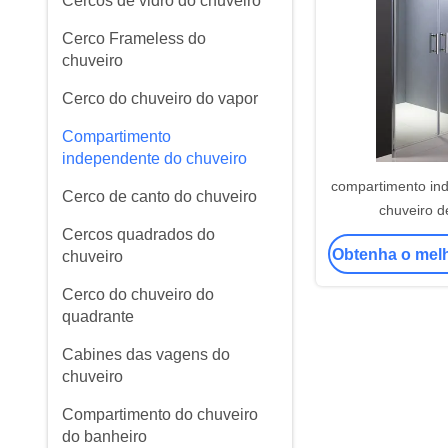
Cercos de vidro do chuveiro
Cerco Frameless do
chuveiro
Cerco do chuveiro do vapor
Compartimento
independente do chuveiro
compartimento in
Cerco de canto do chuveiro
chuveiro 
Cercos quadrados do
Obtenha o mel
chuveiro
Cerco do chuveiro do
quadrante
Cabines das vagens do
chuveiro
Compartimento do chuveiro
do banheiro