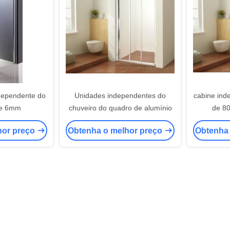
dependente do
Unidades independentes do
cabine ind
de 6mm
chuveiro do quadro de alumínio
de 8
hor preço
Obtenha o melhor preço
Obtenha