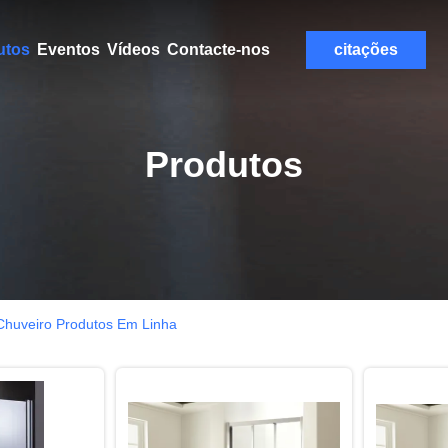
utos
Eventos
Vídeos
Contacte-nos
citações
Produtos
huveiro Produtos Em Linha