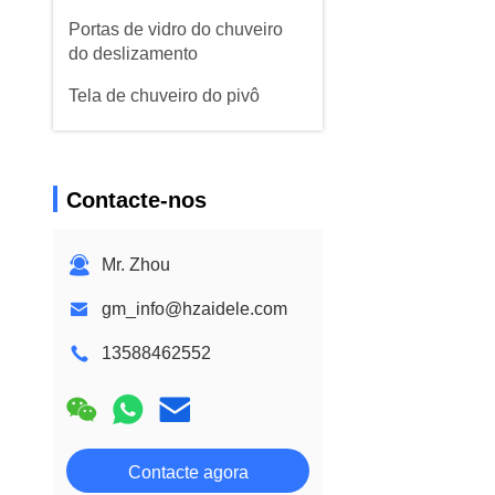
Portas de vidro do chuveiro
do deslizamento
Tela de chuveiro do pivô
Contacte-nos
Mr. Zhou
gm_info@hzaidele.com
13588462552
Contacte agora