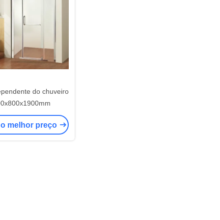
ependente do chuveiro
00x800x1900mm
 o melhor preço