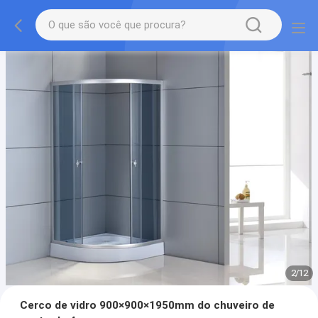
2
/
12
Cerco de vidro 900×900×1950mm do chuveiro de