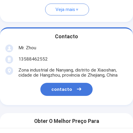
Veja mais
Contacto
Mr. Zhou
13588462552
Zona industrial de Nanyang, distrito de Xiaoshan,
cidade de Hangzhou, província de Zhejiang, China
contacto
Obter O Melhor Preço Para